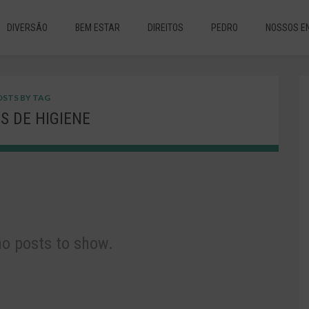
DIVERSÃO
BEM ESTAR
DIREITOS
PEDRO
NOSSOS E
STS BY TAG
S DE HIGIENE
no posts to show.