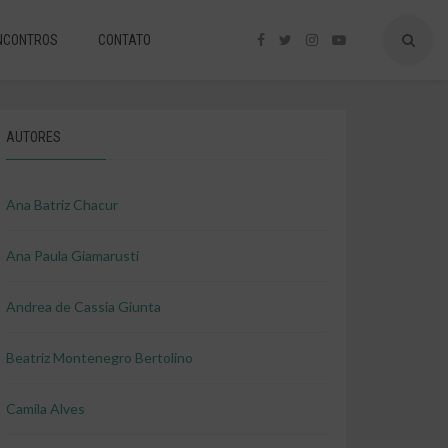
NCONTROS
CONTATO
AUTORES
Ana Batriz Chacur
Ana Paula Giamarusti
Andrea de Cassia Giunta
Beatriz Montenegro Bertolino
Camila Alves