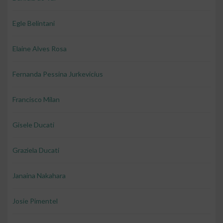
Egle Belintani
Elaine Alves Rosa
Fernanda Pessina Jurkevicius
Francisco Milan
Gisele Ducati
Graziela Ducati
Janaina Nakahara
Josie Pimentel