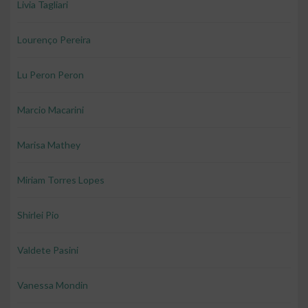
Livia Tagliari
Lourenço Pereira
Lu Peron Peron
Marcio Macarini
Marisa Mathey
Miriam Torres Lopes
Shirlei Pio
Valdete Pasini
Vanessa Mondin