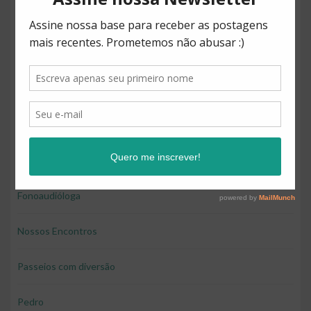
Direitos
Diversão
Educação
Educação e diversão
Educação financeira para crianças
Fonoaudióloga
Nossos Encontros
Passeios com diversão
Pedro