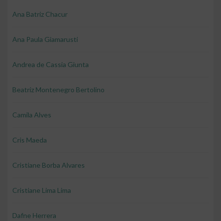
Ana Batriz Chacur
Ana Paula Giamarusti
Andrea de Cassia Giunta
Beatriz Montenegro Bertolino
Camila Alves
Cris Maeda
Cristiane Borba Alvares
Cristiane Lima Lima
Dafne Herrera