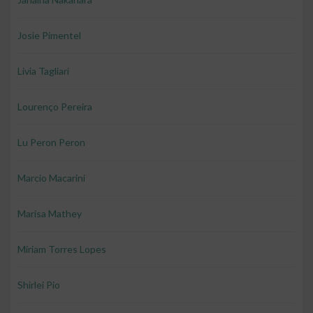
Josie Pimentel
Livia Tagliari
Lourenço Pereira
Lu Peron Peron
Marcio Macarini
Marisa Mathey
Miriam Torres Lopes
Shirlei Pio