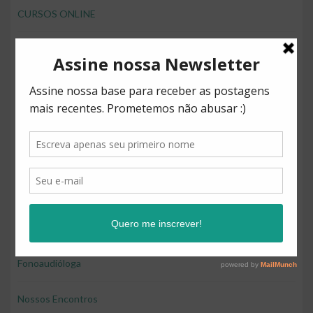
CURSOS ONLINE
desenvolver brincando
Direitos
Diversão
Educação
Educação e diversão
Educação financeira para crianças
Fonoaudióloga
Nossos Encontros