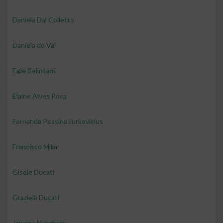
Daniela Dal Colletto
Daniela do Val
Egle Belintani
Elaine Alves Rosa
Fernanda Pessina Jurkevicius
Francisco Milan
Gisele Ducati
Graziela Ducati
Janaina Nakahara