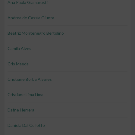
Ana Paula Giamarusti
Andrea de Cassia Giunta
Beatriz Montenegro Bertolino
Camila Alves
Cris Maeda
Cristiane Borba Alvares
Cristiane Lima Lima
Dafne Herrera
Daniela Dal Colletto