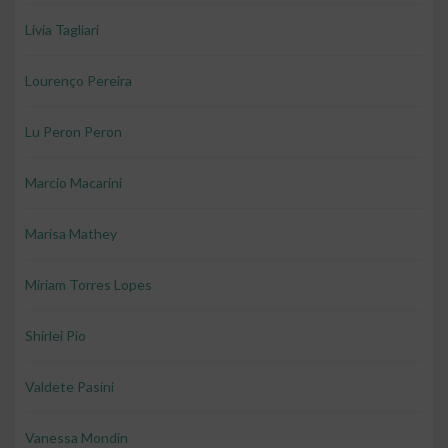
Livia Tagliari
Lourenço Pereira
Lu Peron Peron
Marcio Macarini
Marisa Mathey
Miriam Torres Lopes
Shirlei Pio
Valdete Pasini
Vanessa Mondin