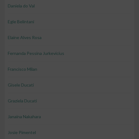
Daniela do Val
Egle Belintani
Elaine Alves Rosa
Fernanda Pessina Jurkevicius
Francisco Milan
Gisele Ducati
Graziela Ducati
Janaina Nakahara
Josie Pimentel