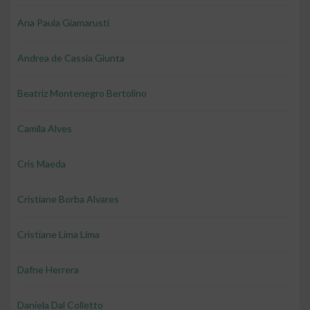
Ana Paula Giamarusti
Andrea de Cassia Giunta
Beatriz Montenegro Bertolino
Camila Alves
Cris Maeda
Cristiane Borba Alvares
Cristiane Lima Lima
Dafne Herrera
Daniela Dal Colletto