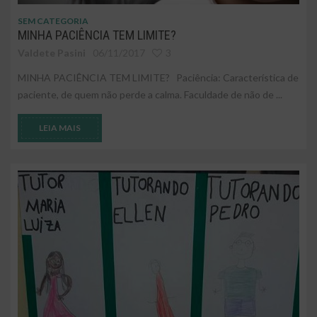
SEM CATEGORIA
MINHA PACIÊNCIA TEM LIMITE?
Valdete Pasini
06/11/2017
3
MINHA PACIÊNCIA TEM LIMITE? Paciência: Característica de
paciente, de quem não perde a calma. Faculdade de não de ...
LEIA MAIS