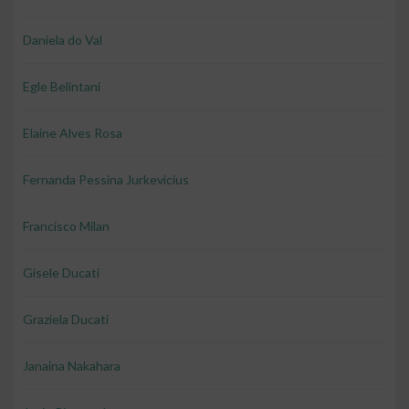
Daniela do Val
Egle Belintani
Elaine Alves Rosa
Fernanda Pessina Jurkevicius
Francisco Milan
Gisele Ducati
Graziela Ducati
Janaina Nakahara