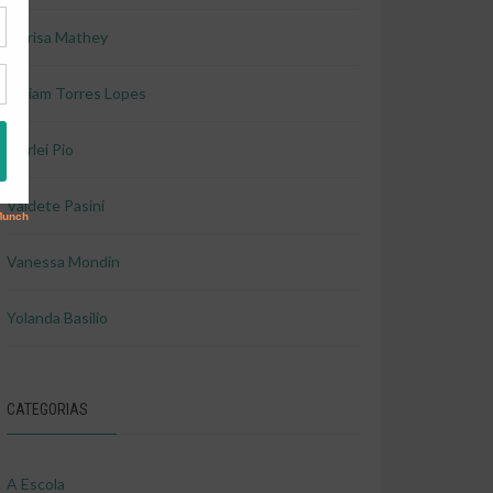
Marisa Mathey
Miriam Torres Lopes
Shirlei Pio
Valdete Pasini
Vanessa Mondin
Yolanda Basilio
CATEGORIAS
A Escola