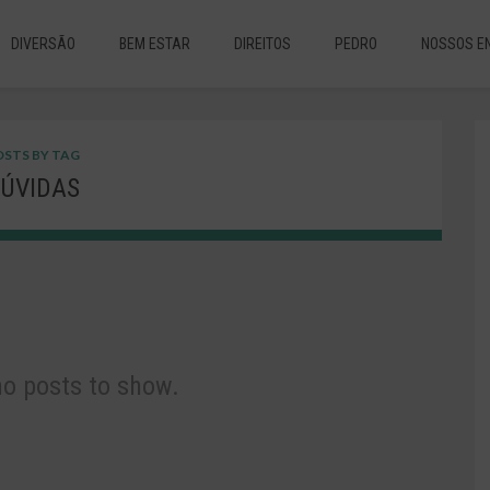
DIVERSÃO
BEM ESTAR
DIREITOS
PEDRO
NOSSOS E
STS BY TAG
ÚVIDAS
no posts to show.