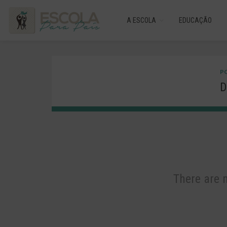
A ESCOLA
EDUCAÇÃO
PO
D
There are 