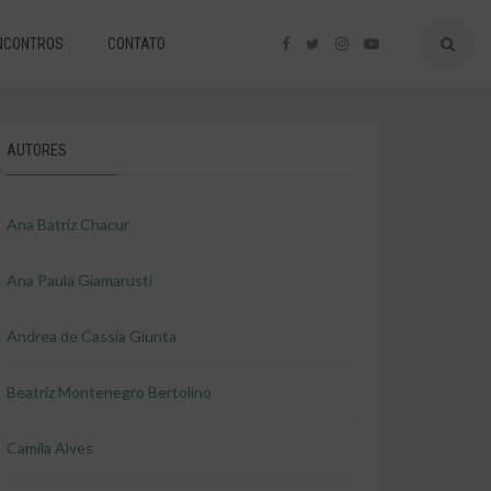
NCONTROS
CONTATO
AUTORES
Ana Batriz Chacur
Ana Paula Giamarusti
Andrea de Cassia Giunta
Beatriz Montenegro Bertolino
Camila Alves