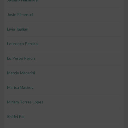
Josie Pimentel
Livia Tagliari
Lourenço Pereira
Lu Peron Peron
Marcio Macarini
Marisa Mathey
Miriam Torres Lopes
Shirlei Pio