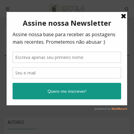
POSTS BY TAG
DISCUSSÃO
There are no posts to show.
AUTORES