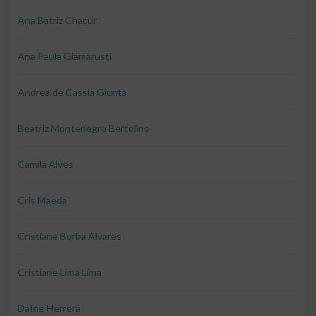
Ana Batriz Chacur
Ana Paula Giamarusti
Andrea de Cassia Giunta
Beatriz Montenegro Bertolino
Camila Alves
Cris Maeda
Cristiane Borba Alvares
Cristiane Lima Lima
Dafne Herrera