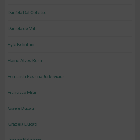
Daniela Dal Colletto
Daniela do Val
Egle Belintani
Elaine Alves Rosa
Fernanda Pessina Jurkevicius
Francisco Milan
Gisele Ducati
Graziela Ducati
Janaina Nakahara