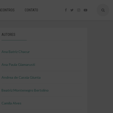
NCONTROS
CONTATO
AUTORES
Ana Batriz Chacur
Ana Paula Giamarusti
Andrea de Cassia Giunta
Beatriz Montenegro Bertolino
Camila Alves