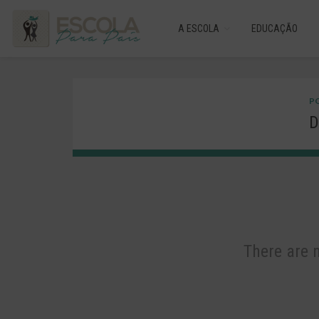
A ESCOLA
EDUCAÇÃO
PO
D
There are 