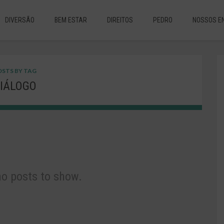
DIVERSÃO
BEM ESTAR
DIREITOS
PEDRO
NOSSOS E
STS BY TAG
IÁLOGO
no posts to show.