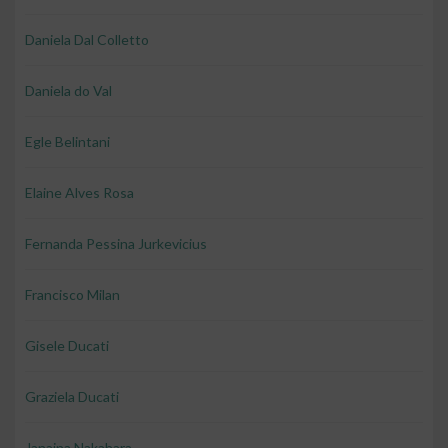
Daniela Dal Colletto
Daniela do Val
Egle Belintani
Elaine Alves Rosa
Fernanda Pessina Jurkevicius
Francisco Milan
Gisele Ducati
Graziela Ducati
Janaina Nakahara