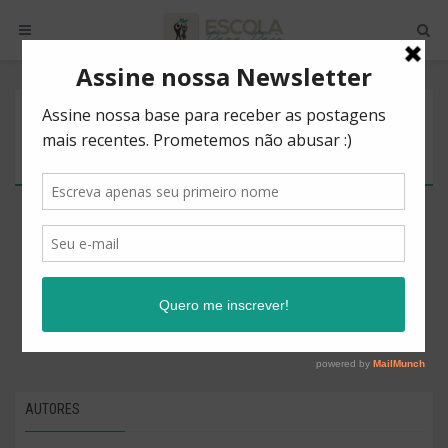
POSTS BY TAG
DEDICAÇÃO
There are no posts to show.
AUTORES