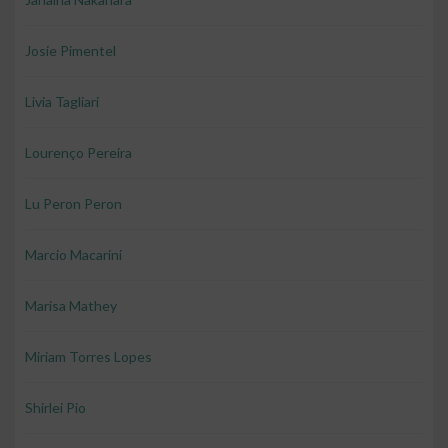
Josie Pimentel
Livia Tagliari
Lourenço Pereira
Lu Peron Peron
Marcio Macarini
Marisa Mathey
Miriam Torres Lopes
Shirlei Pio