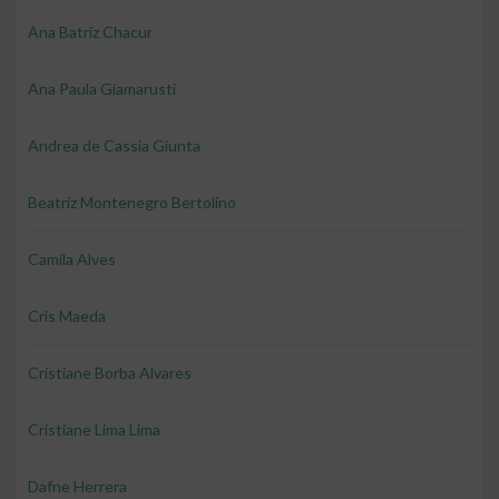
Ana Batriz Chacur
Ana Paula Giamarusti
Andrea de Cassia Giunta
Beatriz Montenegro Bertolino
Camila Alves
Cris Maeda
Cristiane Borba Alvares
Cristiane Lima Lima
Dafne Herrera