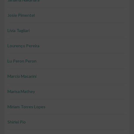
Josie Pimentel
Livia Tagliari
Lourenço Pereira
Lu Peron Peron
Marcio Macarini
Marisa Mathey
Miriam Torres Lopes
Shirlei Pio