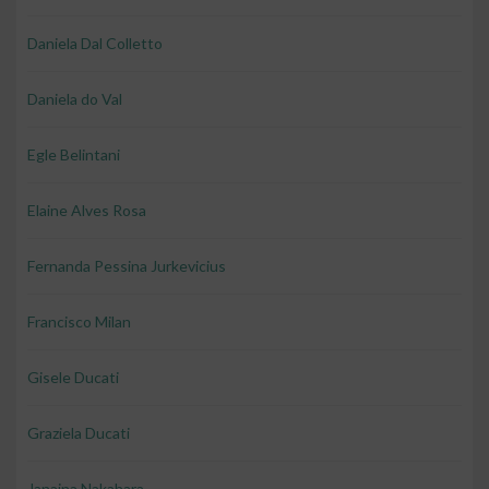
Daniela Dal Colletto
Daniela do Val
Egle Belintani
Elaine Alves Rosa
Fernanda Pessina Jurkevicius
Francisco Milan
Gisele Ducati
Graziela Ducati
Janaina Nakahara