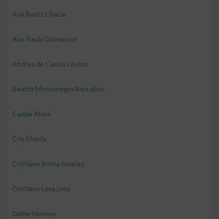
Ana Batriz Chacur
Ana Paula Giamarusti
Andrea de Cassia Giunta
Beatriz Montenegro Bertolino
Camila Alves
Cris Maeda
Cristiane Borba Alvares
Cristiane Lima Lima
Dafne Herrera