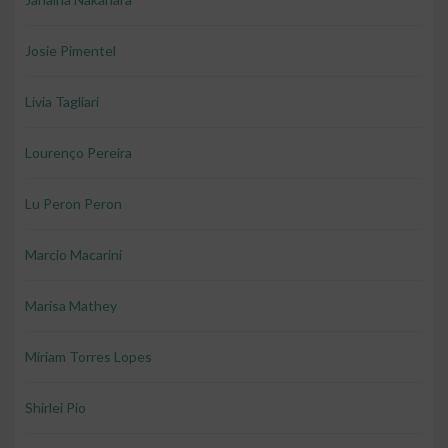
Josie Pimentel
Livia Tagliari
Lourenço Pereira
Lu Peron Peron
Marcio Macarini
Marisa Mathey
Miriam Torres Lopes
Shirlei Pio