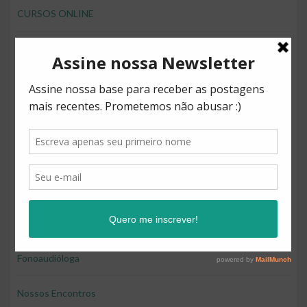
CURSOS ONLINE
desenvolver brincando
Direitos
Diversão
Educação
Educação e diversão
Educação financeira para crianças
Fonoaudióloga
Nossos Encontros