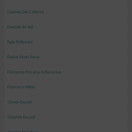
Daniela Dal Colletto
Daniela do Val
Egle Belintani
Elaine Alves Rosa
Fernanda Pessina Jurkevicius
Francisco Milan
Gisele Ducati
Graziela Ducati
Janaina Nakahara