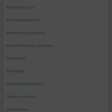
Ana Batriz Chacur
Ana Paula Giamarusti
Andrea de Cassia Giunta
Beatriz Montenegro Bertolino
Camila Alves
Cris Maeda
Cristiane Borba Alvares
Cristiane Lima Lima
Dafne Herrera