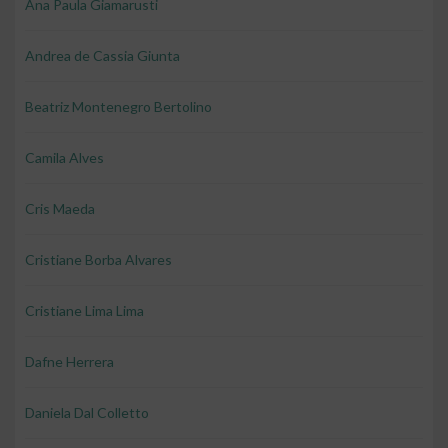
Ana Paula Giamarusti
Andrea de Cassia Giunta
Beatriz Montenegro Bertolino
Camila Alves
Cris Maeda
Cristiane Borba Alvares
Cristiane Lima Lima
Dafne Herrera
Daniela Dal Colletto