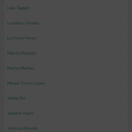
Livia Tagliari
Lourenço Pereira
Lu Peron Peron
Marcio Macarini
Marisa Mathey
Miriam Torres Lopes
Shirlei Pio
Valdete Pasini
Vanessa Mondin