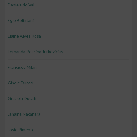
Daniela do Val
Egle Belintani
Elaine Alves Rosa
Fernanda Pessina Jurkevicius
Francisco Milan
Gisele Ducati
Graziela Ducati
Janaina Nakahara
Josie Pimentel