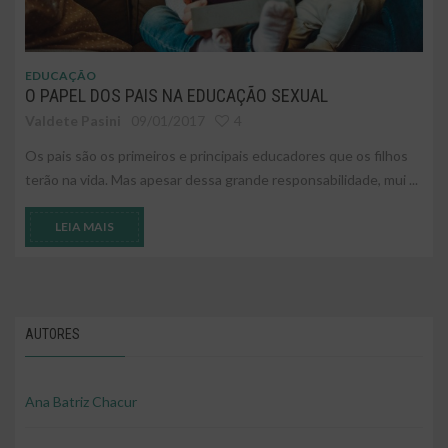
EDUCAÇÃO
O PAPEL DOS PAIS NA EDUCAÇÃO SEXUAL
Valdete Pasini
09/01/2017
4
Os pais são os primeiros e principais educadores que os filhos
terão na vida. Mas apesar dessa grande responsabilidade, mui ...
LEIA MAIS
AUTORES
Ana Batriz Chacur