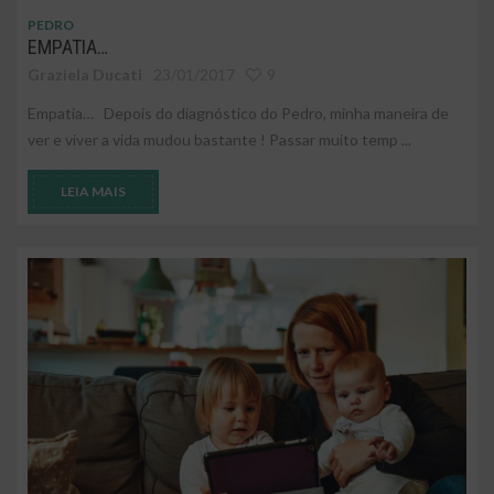
PEDRO
EMPATIA…
Graziela Ducati
23/01/2017
9
Empatia… Depois do diagnóstico do Pedro, minha maneira de
ver e viver a vida mudou bastante ! Passar muito temp ...
LEIA MAIS