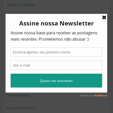
CURSOS ONLINE
desenvolver brincando
Direitos
Diversão
Educação
Educação e diversão
Educação financeira para crianças
Fonoaudióloga
Nossos Encontros