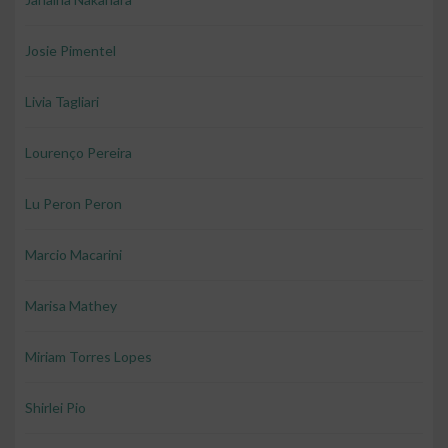
Josie Pimentel
Livia Tagliari
Lourenço Pereira
Lu Peron Peron
Marcio Macarini
Marisa Mathey
Miriam Torres Lopes
Shirlei Pio