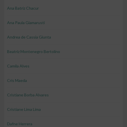
Ana Batriz Chacur
Ana Paula Giamarusti
Andrea de Cassia Giunta
Beatriz Montenegro Bertolino
Camila Alves
Cris Maeda
Cristiane Borba Alvares
Cristiane Lima Lima
Dafne Herrera