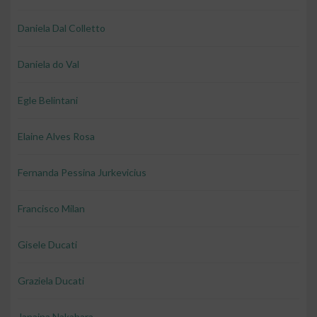
Daniela Dal Colletto
Daniela do Val
Egle Belintani
Elaine Alves Rosa
Fernanda Pessina Jurkevicius
Francisco Milan
Gisele Ducati
Graziela Ducati
Janaina Nakahara