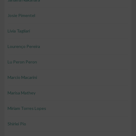
Josie Pimentel
Livia Tagliari
Lourenço Pereira
Lu Peron Peron
Marcio Macarini
Marisa Mathey
Miriam Torres Lopes
Shirlei Pio