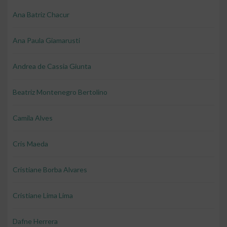
Ana Batriz Chacur
Ana Paula Giamarusti
Andrea de Cassia Giunta
Beatriz Montenegro Bertolino
Camila Alves
Cris Maeda
Cristiane Borba Alvares
Cristiane Lima Lima
Dafne Herrera