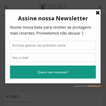
POSTS BY TAG
CONTÁGIO
There are no posts to show.
AUTORES