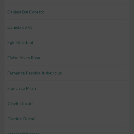
Daniela Dal Colletto
Daniela do Val
Egle Belintani
Elaine Alves Rosa
Fernanda Pessina Jurkevicius
Francisco Milan
Gisele Ducati
Graziela Ducati
Janaina Nakahara