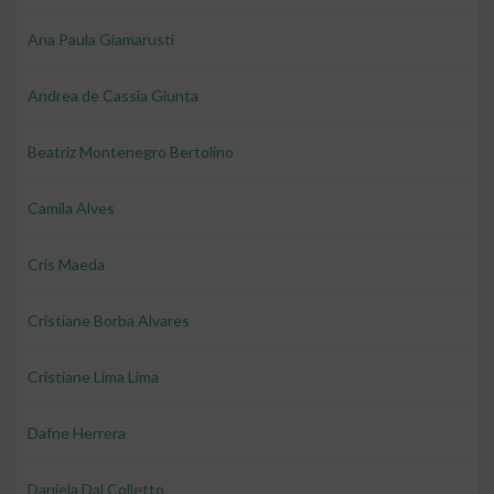
Ana Paula Giamarusti
Andrea de Cassia Giunta
Beatriz Montenegro Bertolino
Camila Alves
Cris Maeda
Cristiane Borba Alvares
Cristiane Lima Lima
Dafne Herrera
Daniela Dal Colletto