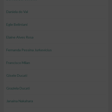
Daniela do Val
Egle Belintani
Elaine Alves Rosa
Fernanda Pessina Jurkevicius
Francisco Milan
Gisele Ducati
Graziela Ducati
Janaina Nakahara