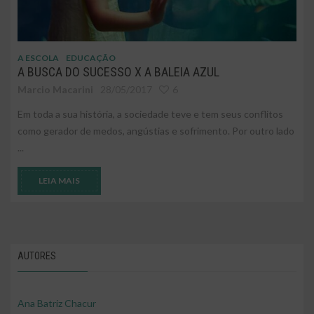
A ESCOLA
EDUCAÇÃO
A BUSCA DO SUCESSO X A BALEIA AZUL
Marcio Macarini
28/05/2017
6
Em toda a sua história, a sociedade teve e tem seus conflitos
como gerador de medos, angústias e sofrimento. Por outro lado
...
LEIA MAIS
AUTORES
Ana Batriz Chacur