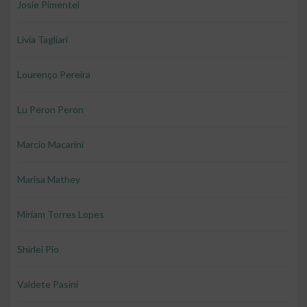
Josie Pimentel
Livia Tagliari
Lourenço Pereira
Lu Peron Peron
Marcio Macarini
Marisa Mathey
Miriam Torres Lopes
Shirlei Pio
Valdete Pasini