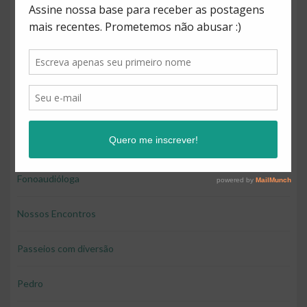
Direitos
Diversão
Educação
Educação e diversão
Educação financeira para crianças
Fonoaudióloga
Nossos Encontros
Passeios com diversão
Pedro