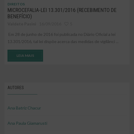
DIREITOS
MICROCEFALIA-LEI 13.301/2016 (RECEBIMENTO DE
BENEFÍCIO)
Valdete Pasini
16/09/2016
5
Em 28 de junho de 2016 foi publicada no Diário Oficial a lei
13.301/2016, tal lei dispõe acerca das medidas de vigilânci ...
LEIA MAIS
AUTORES
Ana Batriz Chacur
Ana Paula Giamarusti