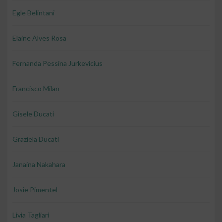
Egle Belintani
Elaine Alves Rosa
Fernanda Pessina Jurkevicius
Francisco Milan
Gisele Ducati
Graziela Ducati
Janaina Nakahara
Josie Pimentel
Livia Tagliari