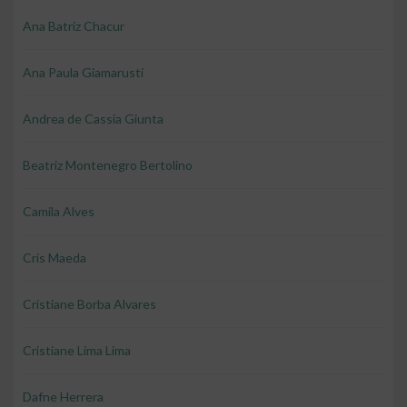
Ana Batriz Chacur
Ana Paula Giamarusti
Andrea de Cassia Giunta
Beatriz Montenegro Bertolino
Camila Alves
Cris Maeda
Cristiane Borba Alvares
Cristiane Lima Lima
Dafne Herrera