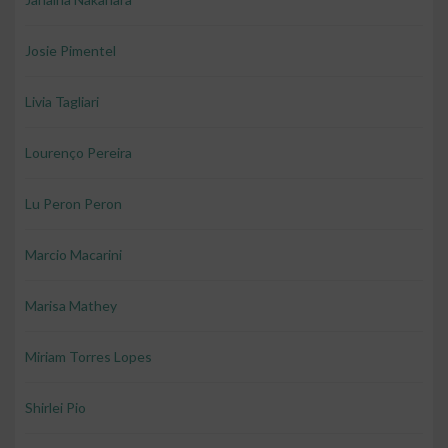
Josie Pimentel
Livia Tagliari
Lourenço Pereira
Lu Peron Peron
Marcio Macarini
Marisa Mathey
Miriam Torres Lopes
Shirlei Pio