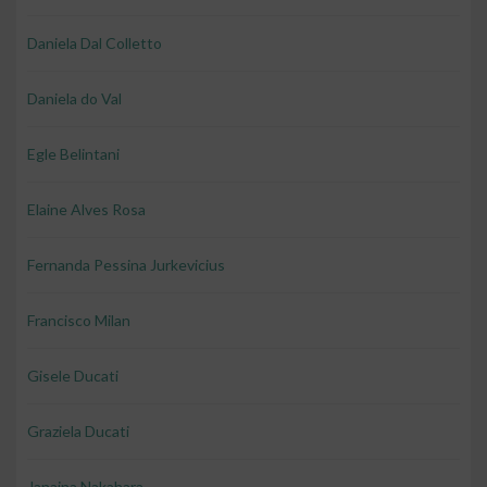
Daniela Dal Colletto
Daniela do Val
Egle Belintani
Elaine Alves Rosa
Fernanda Pessina Jurkevicius
Francisco Milan
Gisele Ducati
Graziela Ducati
Janaina Nakahara