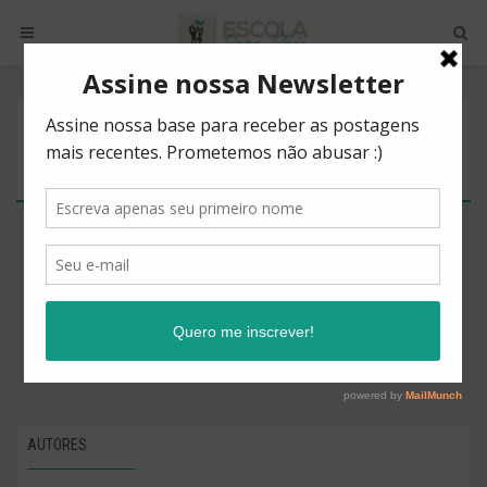
POSTS BY TAG
ATIVIDADE FÍSICA
There are no posts to show.
AUTORES