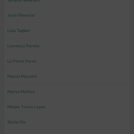
Josie Pimentel
Livia Tagliari
Lourenço Pereira
Lu Peron Peron
Marcio Macarini
Marisa Mathey
Miriam Torres Lopes
Shirlei Pio