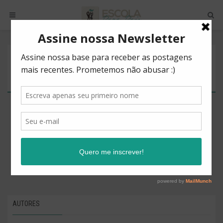
POSTS BY TAG
AJUDA NA EDUCAÇÃO DOS FILHOS
There are no posts to show.
AUTORES