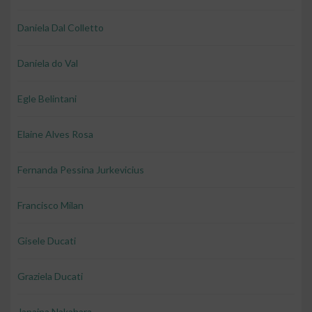
Daniela Dal Colletto
Daniela do Val
Egle Belintani
Elaine Alves Rosa
Fernanda Pessina Jurkevicius
Francisco Milan
Gisele Ducati
Graziela Ducati
Janaina Nakahara