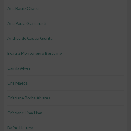
Ana Batriz Chacur
Ana Paula Giamarusti
Andrea de Cassia Giunta
Beatriz Montenegro Bertolino
Camila Alves
Cris Maeda
Cristiane Borba Alvares
Cristiane Lima Lima
Dafne Herrera