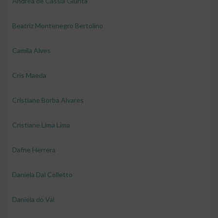
Andrea de Cassia Giunta
Beatriz Montenegro Bertolino
Camila Alves
Cris Maeda
Cristiane Borba Alvares
Cristiane Lima Lima
Dafne Herrera
Daniela Dal Colletto
Daniela do Val