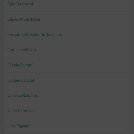
Egle Belintani
Elaine Alves Rosa
Fernanda Pessina Jurkevicius
Francisco Milan
Gisele Ducati
Graziela Ducati
Janaina Nakahara
Josie Pimentel
Livia Tagliari