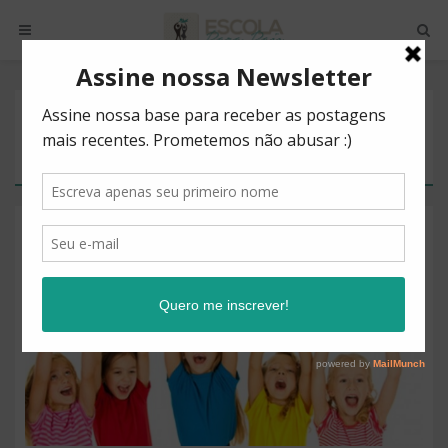
POSTS BY TAG
ADITIVOS