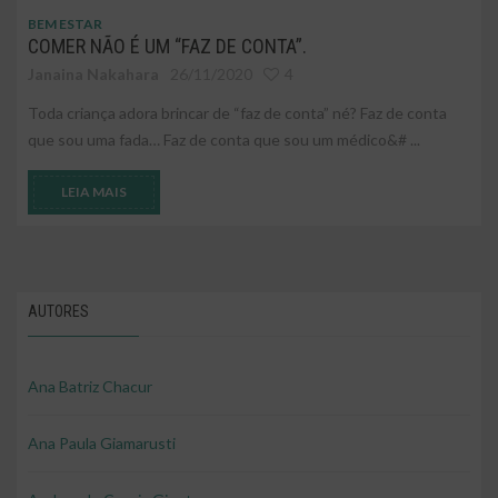
BEM ESTAR
COMER NÃO É UM “FAZ DE CONTA”.
Janaina Nakahara
26/11/2020
4
Toda criança adora brincar de “faz de conta” né? Faz de conta
que sou uma fada… Faz de conta que sou um médico&# ...
LEIA MAIS
AUTORES
Ana Batriz Chacur
Ana Paula Giamarusti