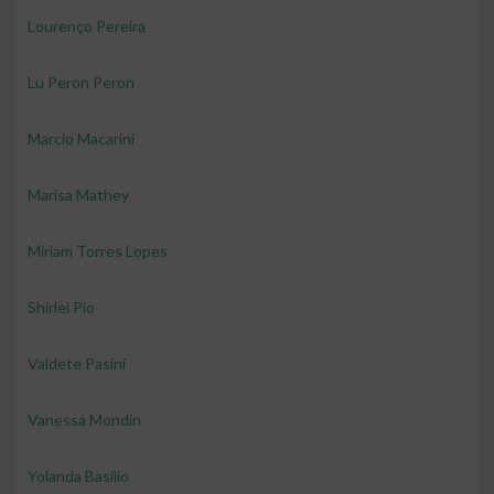
Lourenço Pereira
Lu Peron Peron
Marcio Macarini
Marisa Mathey
Miriam Torres Lopes
Shirlei Pio
Valdete Pasini
Vanessa Mondin
Yolanda Basilio