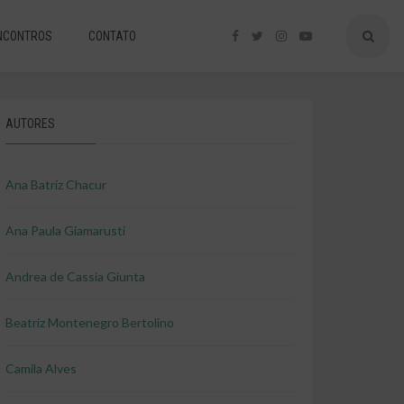
NCONTROS
CONTATO
AUTORES
Ana Batriz Chacur
Ana Paula Giamarusti
Andrea de Cassia Giunta
Beatriz Montenegro Bertolino
Camila Alves