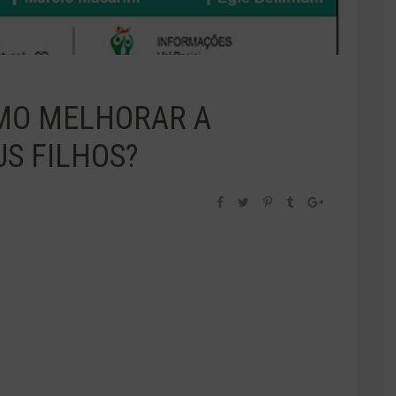
MO MELHORAR A
S FILHOS?