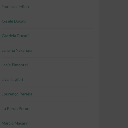
Francisco Milan
Gisele Ducati
Graziela Ducati
Janaina Nakahara
Josie Pimentel
Livia Tagliari
Lourenço Pereira
Lu Peron Peron
Marcio Macarini