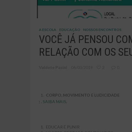
A ESCOLA
EDUCAÇÃO
NOSSOS ENCONTROS
VOCÊ JÁ PENSOU CO
RELAÇÃO COM OS SEU
Valdete Pasini
06/03/2019
2
0
CORPO, MOVIMENTO E LUDICIDADE
: .
SAIBA MAIS
.
EDUCAR É PUNIR