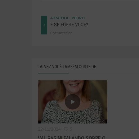
A ESCOLA
PEDRO
E SE FOSSE VOCÊ?
Post anterior
TALVEZ VOCÊ TAMBÉM GOSTE DE
22/11/2024
5
VAL PASINI FALANDO SOBRE O