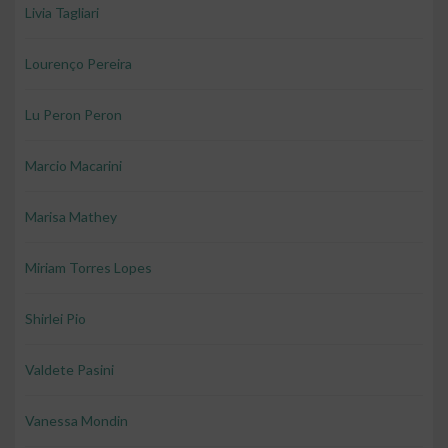
Livia Tagliari
Lourenço Pereira
Lu Peron Peron
Marcio Macarini
Marisa Mathey
Miriam Torres Lopes
Shirlei Pio
Valdete Pasini
Vanessa Mondin