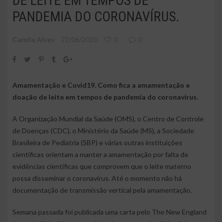
DE LEITE EM TEMPOS DE
PANDEMIA DO CORONAVÍRUS.
Camila Alves
22/06/2020
0
0
Amamentação e Covid19. Como fica a amamentação e
doação de leite em tempos de pandemia do coronavírus.
A Organização Mundial da Saúde (OMS), o Centro de Controle
de Doenças (CDC), o Ministério da Saúde (MS), a Sociedade
Brasileira de Pediatria (SBP) e várias outras instituições
científicas orientam a manter a amamentação por falta de
evidências científicas que comprovem que o leite materno
possa disseminar o coronavírus. Até o momento não há
documentação de transmissão vertical pela amamentação.
Semana passada foi publicada uma carta pelo The New England