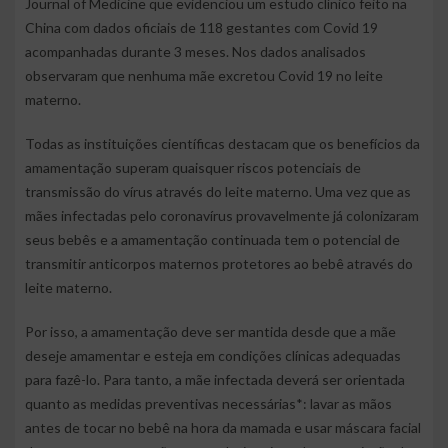
Journal of Medicine que evidenciou um estudo clínico feito na
China com dados oficiais de 118 gestantes com Covid 19
acompanhadas durante 3 meses. Nos dados analisados
observaram que nenhuma mãe excretou Covid 19 no leite
materno.
Todas as instituições científicas destacam que os benefícios da
amamentação superam quaisquer riscos potenciais de
transmissão do vírus através do leite materno. Uma vez que as
mães infectadas pelo coronavírus provavelmente já colonizaram
seus bebês e a amamentação continuada tem o potencial de
transmitir anticorpos maternos protetores ao bebê através do
leite materno.
Por isso, a amamentação deve ser mantida desde que a mãe
deseje amamentar e esteja em condições clínicas adequadas
para fazê-lo. Para tanto, a mãe infectada deverá ser orientada
quanto as medidas preventivas necessárias*: lavar as mãos
antes de tocar no bebê na hora da mamada e usar máscara facial