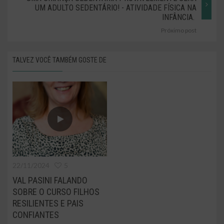
UM ADULTO SEDENTÁRIO! - ATIVIDADE FÍSICA NA
INFÂNCIA.
Próximo post
TALVEZ VOCÊ TAMBÉM GOSTE DE
22/11/2024
5
VAL PASINI FALANDO
SOBRE O CURSO FILHOS
RESILIENTES E PAIS
CONFIANTES