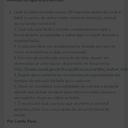
Lavar as mãos por pelo menos 20 segundos antes de tocar o
bebê ou antes de retirar o leite materno (extração manual
ou na bomba extratora);
2. Usar máscara facial (cobrindo completamente nariz e
boca) durante as mamadas e evitar falar ou tossir durante a
amamentação;
3. A máscara deve ser imediatamente trocada em caso de
tosse ou espirro ou a cada nova mamada;
4. Em caso de opção pela extração do leite, devem ser
observadas as orientações disponíveis no documento:
http://bvsms.saude.gov.br/bvs/publicacoes/cartilha_mulher_tr
5. Seguir rigorosamente as recomendações para limpeza das
bombas de extração de leite após cada uso;
6. Deve-se considerar a possibilidade de solicitar a ajuda de
alguém que esteja saudável para oferecer o leite materno
em copinho, xícara ou colher ao bebê.
7. É necessário que a pessoa que vá oferecer ao bebê
aprenda a fazer isso com a ajuda de um profissional de
saúde.
Por Camila Alves