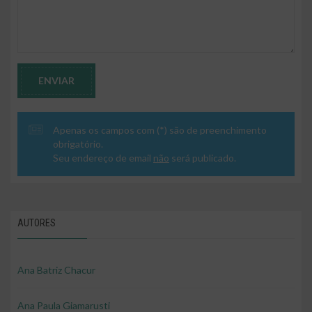
ENVIAR
Apenas os campos com (*) são de preenchimento
obrigatório.
Seu endereço de email
não
será publicado.
AUTORES
Ana Batriz Chacur
Ana Paula Giamarusti