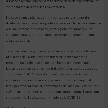
durante a amamentação para reduzir o risco de transmissão do
vírus através de gotículas respiratórias.
No caso da mãe não se sentir à vontade para amamentar
diretamente a criança, ela pode extrair o seu leite manualmente
ou usar bombas de extração (com higiene adequada) e um
cuidador saudável poderá oferecer o leite ao bebê por copinho,
xícara ou colher.
Já no caso de doação de leite materno aos bancos de leite, o
Ministério da Saúde (MS) considera prudente manter a
recomendação de doação de leite humano somente por
lactantes saudáveis e sem contato domiciliar com pessoas com
síndrome gripal. Ou seja, é contraindicada a doação por
mulheres com sintomas compatíveis com síndrome gripal,
infecção respiratórias ou confirmação de caso da COVID-19 e
até mesmo de mulheres que tenham contato domiciliares com
síndrome gripal ou caso confirmado de COVID-19.
Medidas de higiene preventivas: