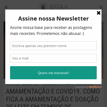
A ESCOLA
BEM ESTAR
CUIDANDO DO CORPO
EDUCAÇÃO
AMAMENTAÇÃO E COVID19. COMO
FICA A AMAMENTAÇÃO E DOAÇÃO